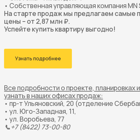
• Собственная управляющая компания MN 
На старте продаж мы предлагаем самые 
цены – от 2,87 млн ₽.
Успейте купить квартиру выгодно!
Узнать подробнее
Все подробности о проекте, планировках 
узнать в наших офисах продаж:
• пр-т Ульяновский, 20 (отделение Сберба
• ул. Юго-Западная, 11,
• ул. Воробьева, 77
📞+7 (8422) 73-00-80