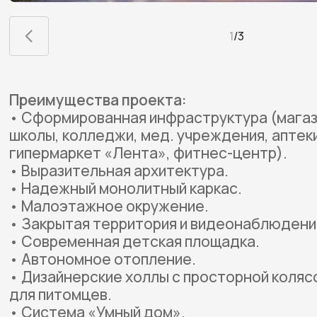
1
/
3
Преимущества проекта:
• Сформированная инфраструктура (магаз
школы, колледжи, мед. учреждения, аптек
гипермаркет «Лента», фитнес-центр).
• Выразительная архитектура.
• Надежный монолитный каркас.
• Малоэтажное окружение.
• Закрытая территория и видеонаблюдение
• Современная детская площадка.
• Автономное отопление.
• Дизайнерские холлы с просторной коляс
для питомцев.
• Система «Умный дом».