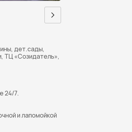
ины, дет.сады,
и, ТЦ «Созидатель»,
 24/7.
очной и лапомойкой