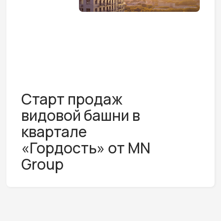
Старт продаж
видовой башни в
квартале
«Гордость» от MN
Group