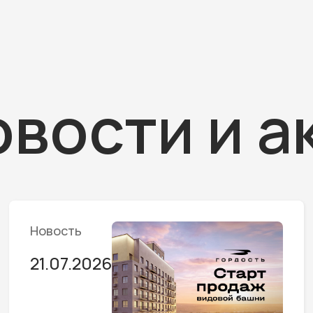
овости и а
Новость
21.07.2026