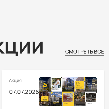
кции
СМОТРЕТЬ ВСЕ
Акция
07.07.2026