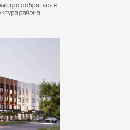
быстро добраться в
уктура района