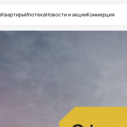
ы
Квартиры
Ипотека
Новости и акции
Коммерция